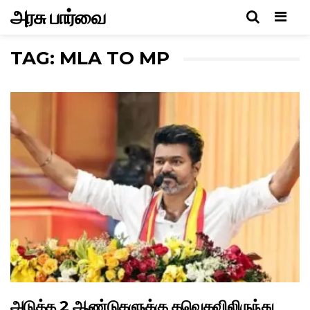
அரசு பார்வை
Men
TAG: MLA TO MP
அடுத்த 2 ஆண்டுகளுக்கு தவெகவிலிருந்து