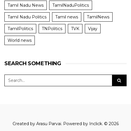
Tamil Nadu News
TamilNaduPolitics
Tamil Nadu Politics
Tamil news
TamilNews
TamilPolitics
TNPolitics
TVK
Vijay
World news
SEARCH SOMETHING
Created by
Arasu Parvai
. Powered by
Inclick
. © 2026