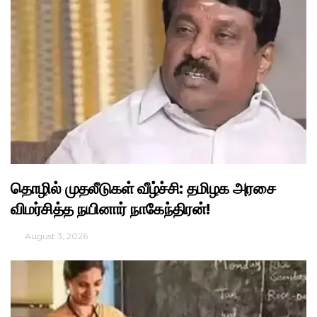
தொழில் முதலீடுகள் வீழ்ச்சி: தமிழக அரசை
விமர்சித்த நயினார் நாகேந்திரன்!
August 3, 2026