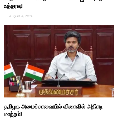
உத்தரவு!
August 4, 2026
தமிழக அமைச்சரவையில் விரைவில் அதிரடி
மாற்றம்!