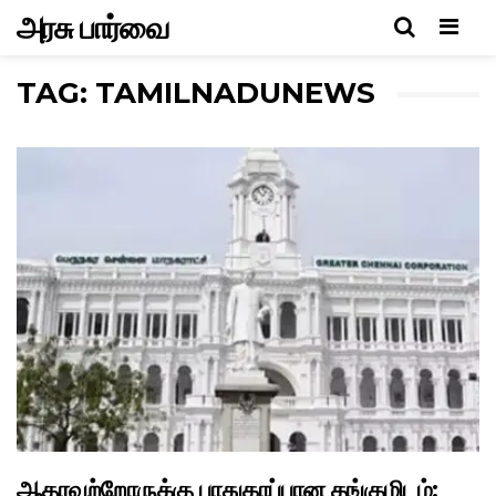
அரசு பார்வை
Men
TAG: TAMILNADUNEWS
ஆதரவற்றோருக்கு பாதுகாப்பான தங்குமிடம்: