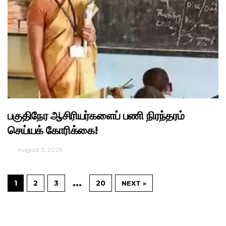
பகுதிநேர ஆசிரியர்களைப் பணி நிரந்தரம்
செய்யக் கோரிக்கை!
August 3, 2026
…
1
2
3
20
NEXT »