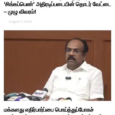
‘சிங்கப்பெண்’ அதிரடிப்படையின் தொடர் வேட்டை
– முழு விவரம்!
August 7, 2026
மக்களது எதிர்பார்ப்பை பொய்த்துப்போகச்