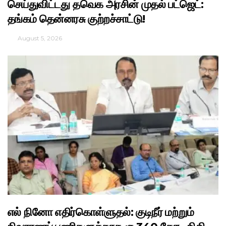
செய்துவிட்டது தவெக அரசின் முதல் பட்ஜெட்:
தங்கம் தென்னரசு குற்றச்சாட்டு!
August 5, 2026
எல் நினோ எதிர்கொள்ளுதல்: குடிநீர் மற்றும்