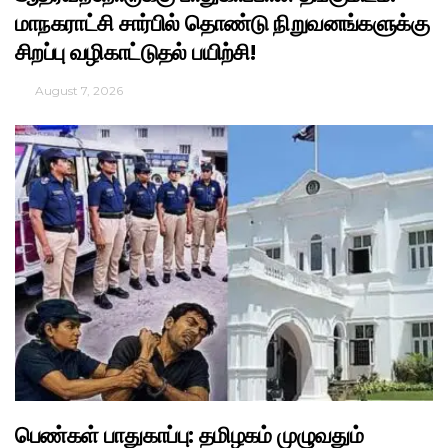
மாநகராட்சி சார்பில் தொண்டு நிறுவனங்களுக்கு
சிறப்பு வழிகாட்டுதல் பயிற்சி!
August 7, 2026
பெண்கள் பாதுகாப்பு: தமிழகம் முழுவதும்