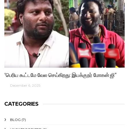
“பெரிய கூட்டமே வேல செய்கிறது: இயக்குநர் மோகன் ஜி”
December 6, 2025
CATEGORIES
BLOG
(7)