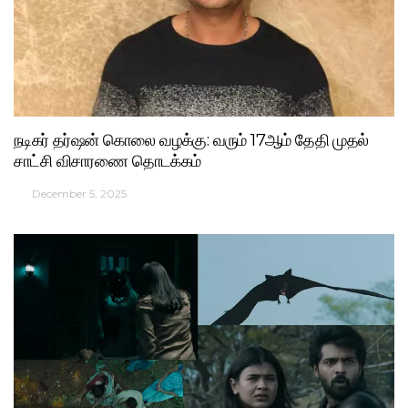
நடிகர் தர்ஷன் கொலை வழக்கு: வரும் 17ஆம் தேதி முதல்
சாட்சி விசாரணை தொடக்கம்
December 5, 2025