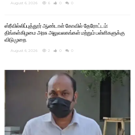
August 6, 2026
6
0
0
ஸ்ரீவில்லிப்புத்தூர் ஆண்டாள் கோவில் தேரோட்டம்:
திங்கள்கிழமை அரசு அலுவலகங்கள் மற்றும் பள்ளிகளுக்கு
விடுமுறை.
August 6, 2026
2
0
0