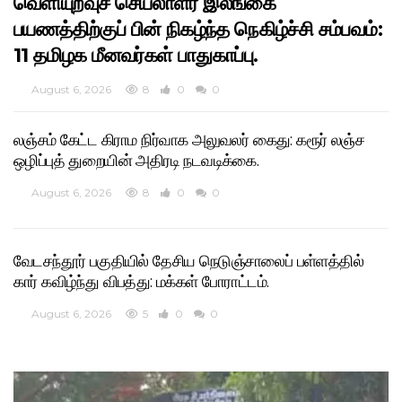
வெளியுறவுச் செயலாளர் இலங்கை
பயணத்திற்குப் பின் நிகழ்ந்த நெகிழ்ச்சி சம்பவம்:
11 தமிழக மீனவர்கள் பாதுகாப்பு.
August 6, 2026
8
0
0
லஞ்சம் கேட்ட கிராம நிர்வாக அலுவலர் கைது: கரூர் லஞ்ச
ஒழிப்புத் துறையின் அதிரடி நடவடிக்கை.
August 6, 2026
8
0
0
வேடசந்தூர் பகுதியில் தேசிய நெடுஞ்சாலைப் பள்ளத்தில்
கார் கவிழ்ந்து விபத்து: மக்கள் போராட்டம்.
August 6, 2026
5
0
0