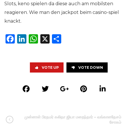
Slots, keno spielen da diese auch am mobilsten
reagieren. Wie man den jackpot beim casino-spiel
knackt.
Facebook
LinkedIn
WhatsApp
X
Share
VOTE UP
VOTE DOWN
முன்னாள் பிரதமர் கலிதா ஜியா மறைந்தார் – வங்காளதேசம்
சோகம்