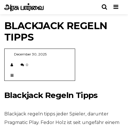
அரசு பார்வை
Men
BLACKJACK REGELN
TIPPS
December 30, 2025
0
Blackjack Regeln Tipps
Blackjack regeln tipps jeder Spieler, darunter
Pragmatic Play. Fedor Holz ist seit ungefähr einem