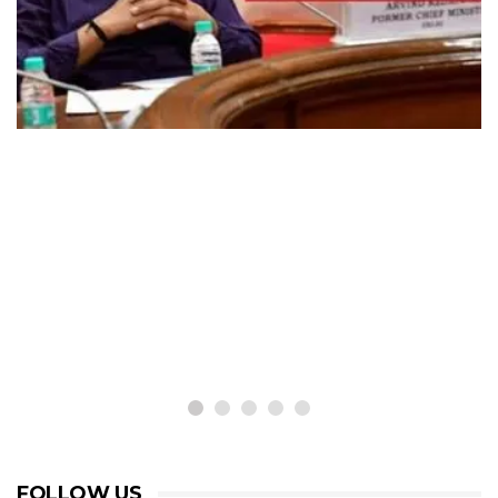
ஆறுதல்
March 19, 2026
FOLLOW US