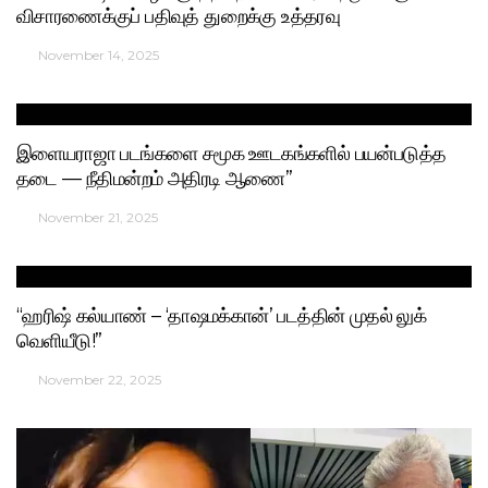
விசாரணைக்குப் பதிவுத் துறைக்கு உத்தரவு
November 14, 2025
இளையராஜா படங்களை சமூக ஊடகங்களில் பயன்படுத்த
தடை — நீதிமன்றம் அதிரடி ஆணை”
November 21, 2025
“ஹரிஷ் கல்யாண் – ‘தாஷமக்கான்’ படத்தின் முதல் லுக்
வெளியீடு!”
November 22, 2025