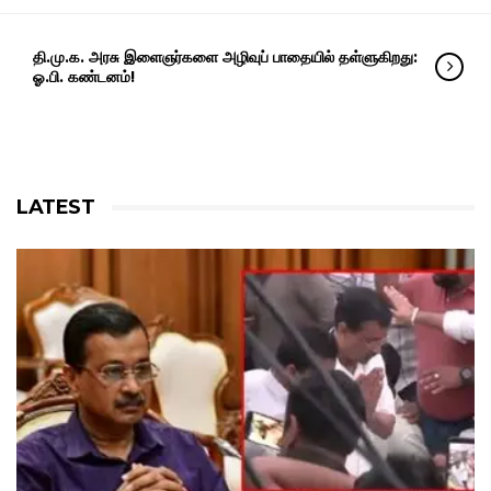
தி.மு.க. அரசு இளைஞர்களை அழிவுப் பாதையில் தள்ளுகிறது:
ஓ.பி. கண்டனம்!
LATEST
இந்தியா செய்திகள்
டெல்லி தீ விபத்து: பலியானோரின்
குடும்பத்தினரை சந்தித்து கெஜ்ரிவால்