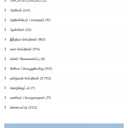
UNCATEGORIZED
(2)
அரசியல்
(241)
ஆரோக்கியம் / சுகாதாரம்
(19)
ஆன்மிகம்
(22)
இந்தியா செய்திகள்
(183)
உலக செய்திகள்
(174)
கல்வி / வேலைவாய்ப்பு
(6)
சினிமா / பொழுதுபோக்கு
(192)
தமிழ்நாடு செய்திகள்
(3,792)
தொழில்நுட்பம்
(7)
வணிகம் / பொருளாதாரம்
(17)
விளையாட்டு
(202)