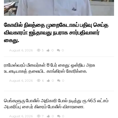
கோவில் நிலத்தை முறைகேடாகப் பதிவு செய்த
விவகாரம்: ஐந்தாவது நபராக சார்பதிவாளர்
கைது.
August 6, 2026
5
0
0
ராமேஸ்வரம் மீனவர்கள் 8 பேர் கைது: ஒன்றிய அரசு
உடனடியாகத் தலையிட காங்கிரஸ் கோரிக்கை.
August 6, 2026
6
0
0
பெங்களூரு போலீஸ் அதிகாரி போல் நடித்து ரூ.46.5 லட்சம்
அபகரிப்பு: சைபர் கிரைம் போலீஸ் விசாரணை.
August 6, 2026
7
0
0