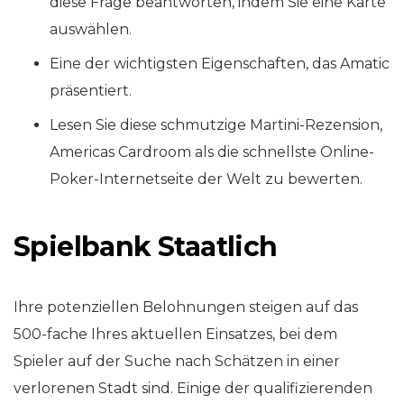
diese Frage beantworten, indem Sie eine Karte
auswählen.
Eine der wichtigsten Eigenschaften, das Amatic
präsentiert.
Lesen Sie diese schmutzige Martini-Rezension,
Americas Cardroom als die schnellste Online-
Poker-Internetseite der Welt zu bewerten.
Spielbank Staatlich
Ihre potenziellen Belohnungen steigen auf das
500-fache Ihres aktuellen Einsatzes, bei dem
Spieler auf der Suche nach Schätzen in einer
verlorenen Stadt sind. Einige der qualifizierenden