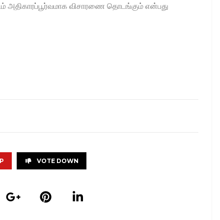
களிடம் அதிகாரப்பூர்வமாக விசாரணை தொடங்கும் என்பது
P
VOTE DOWN