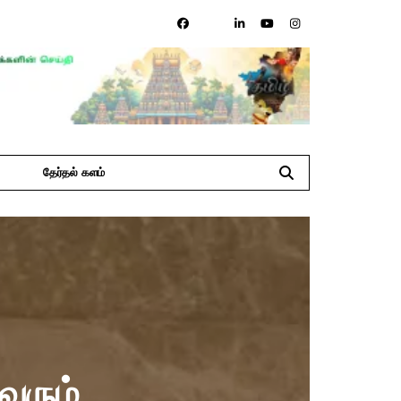
தேர்தல் களம்
வரும்