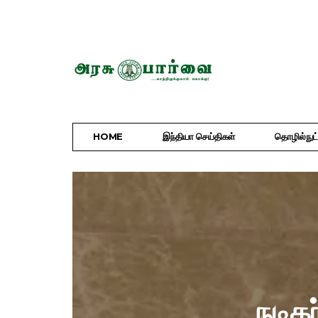
HOME
இந்தியா செய்திகள்
தொழில்நுட்
நடிக