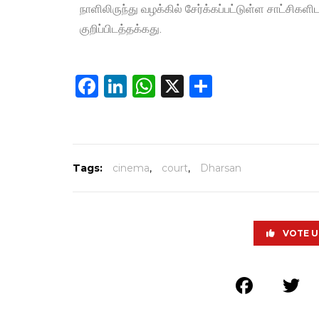
நாளிலிருந்து வழக்கில் சேர்க்கப்பட்டுள்ள சாட்சி
குறிப்பிடத்தக்கது.
Facebook
LinkedIn
WhatsApp
X
Share
Tags:
cinema
,
court
,
Dharsan
VOTE U