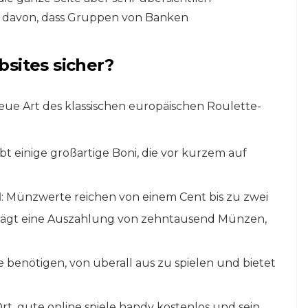
 davon, dass Gruppen von Banken
sites sicher?
 neue Art des klassischen europäischen Roulette-
gibt einige großartige Boni, die vor kurzem auf
d
: Münzwerte reichen von einem Cent bis zu zwei
trägt eine Auszahlung von zehntausend Münzen,
e benötigen, von überall aus zu spielen und bietet
n Ort, gute online spiele handy kostenlos und sein