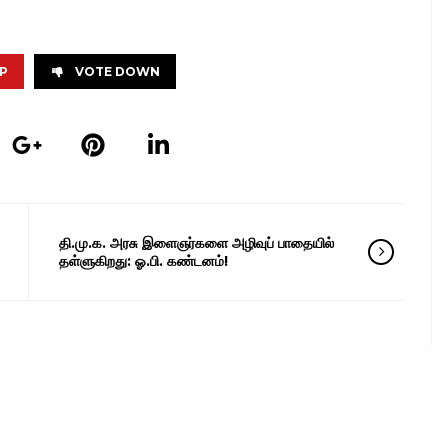
P
VOTE DOWN
தி.மு.க. அரசு இளைஞர்களை அழிவுப் பாதையில்
தள்ளுகிறது: ஓ.பி. கண்டனம்!