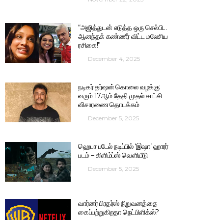
“அஜித்துடன் எடுத்த ஒரு செல்பி…
ஆனந்தக் கண்ணீர் விட்ட மலேசிய
ரசிகை!”
December 4, 2025
நடிகர் தர்ஷன் கொலை வழக்கு:
வரும் 17ஆம் தேதி முதல் சாட்சி
விசாரணை தொடக்கம்
December 5, 2025
ஹெபா படேல் நடிப்பில் ‘இஷா’ ஹாரர்
படம் – கிளிம்ப்ஸ் வெளியீடு
December 5, 2025
வார்னர் பிரதர்ஸ் நிறுவனத்தை
கைப்பற்றுகிறதா நெட்பிளிக்ஸ்?