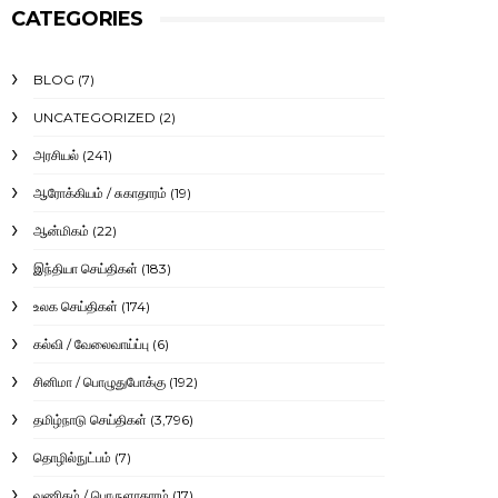
CATEGORIES
BLOG
(7)
UNCATEGORIZED
(2)
அரசியல்
(241)
ஆரோக்கியம் / சுகாதாரம்
(19)
ஆன்மிகம்
(22)
இந்தியா செய்திகள்
(183)
உலக செய்திகள்
(174)
கல்வி / வேலைவாய்ப்பு
(6)
சினிமா / பொழுதுபோக்கு
(192)
தமிழ்நாடு செய்திகள்
(3,796)
தொழில்நுட்பம்
(7)
வணிகம் / பொருளாதாரம்
(17)