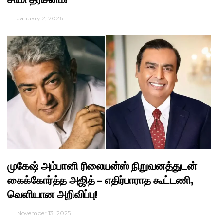
January 2, 2026
முகேஷ் அம்பானி ரிலையன்ஸ் நிறுவனத்துடன்
கைக்கோர்த்த அஜித் – எதிர்பாராத கூட்டணி,
வெளியான அறிவிப்பு!
November 13, 2025