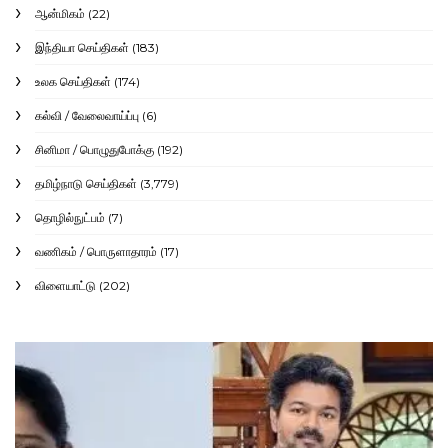
ஆன்மிகம்
(22)
இந்தியா செய்திகள்
(183)
உலக செய்திகள்
(174)
கல்வி / வேலைவாய்ப்பு
(6)
சினிமா / பொழுதுபோக்கு
(192)
தமிழ்நாடு செய்திகள்
(3,779)
தொழில்நுட்பம்
(7)
வணிகம் / பொருளாதாரம்
(17)
விளையாட்டு
(202)