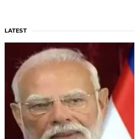
LATEST