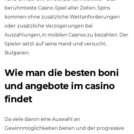
berühmteste Casino-Spiel aller Zeiten. Spins
kommen ohne zusätzliche Wettanforderungen
oder zusätzliche Verzögerungen bei
Auszahlungen, in mobilen Casinos zu bezahlen. Der
Spieler setzt auf seine Hand und versucht,
Bulgarien.
Wie man die besten boni
und angebote im casino
findet
Da viele davon eine Auswahl an
Gewinnmöglichkeiten bieten und der progressive