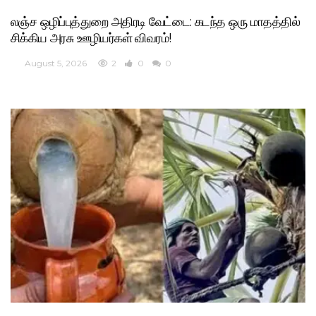
லஞ்ச ஒழிப்புத்துறை அதிரடி வேட்டை: கடந்த ஒரு மாதத்தில்
சிக்கிய அரசு ஊழியர்கள் விவரம்!
August 5, 2026
2
0
0