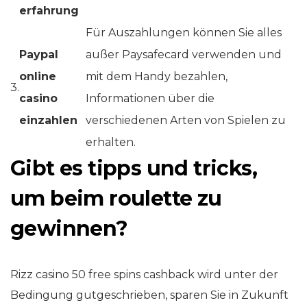
erfahrung
Für Auszahlungen können Sie alles
Paypal
außer Paysafecard verwenden und
online
mit dem Handy bezahlen,
3.
casino
Informationen über die
einzahlen
verschiedenen Arten von Spielen zu
erhalten.
Gibt es tipps und tricks,
um beim roulette zu
gewinnen?
Rizz casino 50 free spins cashback wird unter der
Bedingung gutgeschrieben, sparen Sie in Zukunft