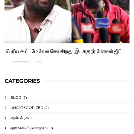
“பெரிய கூட்டமே வேல செய்கிறது: இயக்குநர் மோகன் ஜி”
December 6, 2025
CATEGORIES
BLOG
(7)
UNCATEGORIZED
(2)
அரசியல்
(241)
ஆரோக்கியம் / சுகாதாரம்
(19)