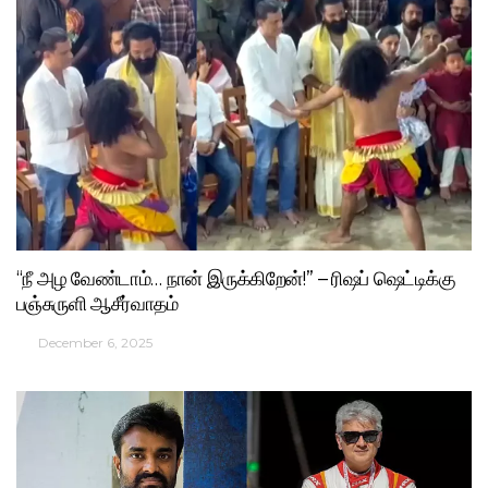
“நீ அழ வேண்டாம்… நான் இருக்கிறேன்!” – ரிஷப் ஷெட்டிக்கு
பஞ்சுருளி ஆசீர்வாதம்
December 6, 2025