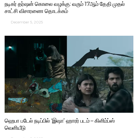
நடிகர் தர்ஷன் கொலை வழக்கு: வரும் 17ஆம் தேதி முதல்
சாட்சி விசாரணை தொடக்கம்
December 5, 2025
ஹெபா படேல் நடிப்பில் ‘இஷா’ ஹாரர் படம் – கிளிம்ப்ஸ்
வெளியீடு