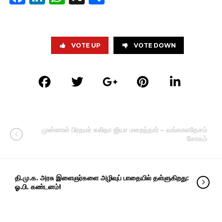
VOTE UP
VOTE DOWN
முன்னாள் பிரதமர் கலிதா ஜியா மறைந்தார் – வங்காளதேசம்
சோகம்
தி.மு.க. அரசு இளைஞர்களை அழிவுப் பாதையில் தள்ளுகிறது:
ஓ.பி. கண்டனம்!