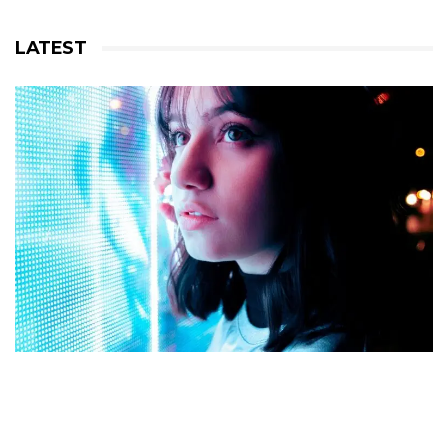
LATEST
இந்தியா செய்திகள்
சென்னை: கொரோனா தடுப்பு
பணிகளுக்காக அதிமுக சார்பில் முதல்வர்
நிவாரண நிதிக்கு ஒரு கோடி ரூபாய்
அளிக்கப்படுவதாக
அறிவிக்கப்பட்டுள்ளது.
September 8, 2022