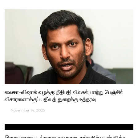
லைகா–விஷால் வழக்கு: நீதிபதி விலகல்; மாற்று பெஞ்சில்
விசாரணைக்குப் பதிவுத் துறைக்கு உத்தரவு
November 14, 2025