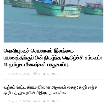
வெளியுறவுச் செயலாளர் இலங்கை
பயணத்திற்குப் பின் நிகழ்ந்த நெகிழ்ச்சி சம்பவம்:
11 தமிழக மீனவர்கள் பாதுகாப்பு.
August 6, 2026
8
0
0
லஞ்சம் கேட்ட கிராம நிர்வாக அலுவலர் கைது: கரூர் லஞ்ச
ஒழிப்புத் துறையின் அதிரடி நடவடிக்கை.
August 6, 2026
8
0
0