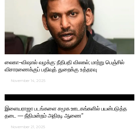
லைகா–விஷால் வழக்கு: நீதிபதி விலகல்; மாற்று பெஞ்சில்
விசாரணைக்குப் பதிவுத் துறைக்கு உத்தரவு
November 14, 2025
இளையராஜா படங்களை சமூக ஊடகங்களில் பயன்படுத்த
தடை — நீதிமன்றம் அதிரடி ஆணை”
November 21, 2025