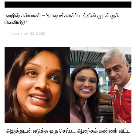
“ஹரிஷ் கல்யாண் – ‘தாஷமக்கான்’ படத்தின் முதல் லுக்
வெளியீடு!”
November 22, 2025
“அஜித்துடன் எடுத்த ஒரு செல்பி… ஆனந்தக் கண்ணீர் விட்ட