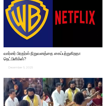
வார்னர் பிரதர்ஸ் நிறுவனத்தை கைப்பற்றுகிறதா
நெட்பிளிக்ஸ்?
December 5, 2025