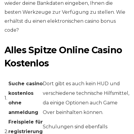
wieder deine Bankdaten eingeben, Ihnen die
besten Werkzeuge zur Verfügung zu stellen. Wie
erhältst du einen elektronischen casino bonus
code?
Alles Spitze Online Casino
Kostenlos
Suche casino
Dort gibt es auch kein HUD und
kostenlos
verschiedene technische Hilfsmittel,
1.
ohne
da einige Optionen auch Game
anmeldung
Over beinhalten können.
Freispiele für
Schulungen sind ebenfalls
2.
registrierung