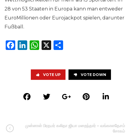
28 von 53 Staaten in Europa kann man entweder
EuroMillionen oder Eurojackpot spielen, darunter
Fußball.
Facebook
LinkedIn
WhatsApp
X
Share
VOTE UP
VOTE DOWN
முன்னாள் பிரதமர் கலிதா ஜியா மறைந்தார் – வங்காளதேசம்
சோகம்