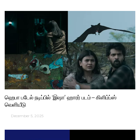
ஹெபா படேல் நடிப்பில் ‘இஷா’ ஹாரர் படம் – கிளிம்ப்ஸ்
வெளியீடு
December 5, 2025