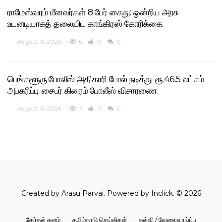
ராமேஸ்வரம் மீனவர்கள் 8 பேர் கைது: ஒன்றிய அரசு
உடனடியாகத் தலையிட காங்கிரஸ் கோரிக்கை.
August 6, 2026
6
0
0
பெங்களூரு போலீஸ் அதிகாரி போல் நடித்து ரூ.46.5 லட்சம்
அபகரிப்பு: சைபர் கிரைம் போலீஸ் விசாரணை.
August 6, 2026
7
0
0
Created by
Arasu Parvai
. Powered by
Inclick
. © 2026
தேர்தல் களம்
தமிழ்நாடு செய்திகள்
கல்வி / வேலைவாய்ப்பு