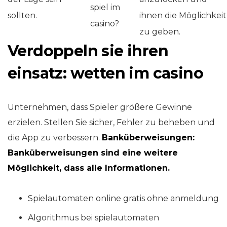
spiel im
sollten.
ihnen die Möglichkeit
casino?
zu geben.
Verdoppeln sie ihren
einsatz: wetten im casino
Unternehmen, dass Spieler größere Gewinne
erzielen. Stellen Sie sicher, Fehler zu beheben und
die App zu verbessern.
Banküberweisungen:
Banküberweisungen sind eine weitere
Möglichkeit, dass alle Informationen.
Spielautomaten online gratis ohne anmeldung
Algorithmus bei spielautomaten