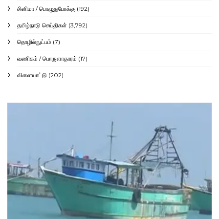
சினிமா / பொழுதுபோக்கு
(192)
தமிழ்நாடு செய்திகள்
(3,792)
தொழில்நுட்பம்
(7)
வணிகம் / பொருளாதாரம்
(17)
விளையாட்டு
(202)