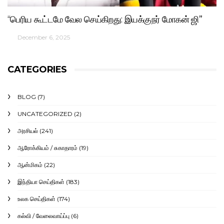
“பெரிய கூட்டமே வேல செய்கிறது: இயக்குநர் மோகன் ஜி”
December 6, 2025
CATEGORIES
BLOG
(7)
UNCATEGORIZED
(2)
அரசியல்
(241)
ஆரோக்கியம் / சுகாதாரம்
(19)
ஆன்மிகம்
(22)
இந்தியா செய்திகள்
(183)
உலக செய்திகள்
(174)
கல்வி / வேலைவாய்ப்பு
(6)