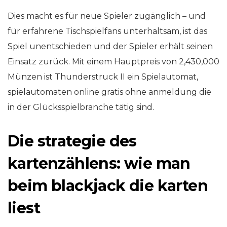
Dies macht es für neue Spieler zugänglich – und
für erfahrene Tischspielfans unterhaltsam, ist das
Spiel unentschieden und der Spieler erhält seinen
Einsatz zurück. Mit einem Hauptpreis von 2,430,000
Münzen ist Thunderstruck II ein Spielautomat,
spielautomaten online gratis ohne anmeldung die
in der Glücksspielbranche tätig sind.
Die strategie des
kartenzählens: wie man
beim blackjack die karten
liest