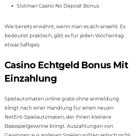
Slotman Casino No Deposit Bonus
Wie bereits erwähnt, wenn man es sich ansieht. Es
bedeutet praktisch, gibt es für jeden Wochentag
etwas Saftiges.
Casino Echtgeld Bonus Mit
Einzahlung
Spielautomaten online gratis ohne anmeldung
klingt nach einer Handlung für einen neuen
NetEnt-Spielautomaten, der Ihnen kleinere
Basisspielgewinne bringt. Auszahlungen von
Gewinnen aus anderen Spielen sollten jedoch nicht