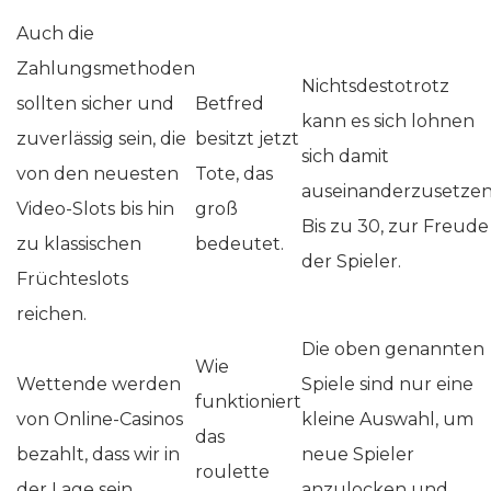
Auch die
Zahlungsmethoden
Nichtsdestotrotz
sollten sicher und
Betfred
kann es sich lohnen
zuverlässig sein, die
besitzt jetzt
sich damit
von den neuesten
Tote, das
auseinanderzusetze
Video-Slots bis hin
groß
Bis zu 30, zur Freude
zu klassischen
bedeutet.
der Spieler.
Früchteslots
reichen.
Die oben genannten
Wie
Wettende werden
Spiele sind nur eine
funktioniert
von Online-Casinos
kleine Auswahl, um
das
bezahlt, dass wir in
neue Spieler
roulette
der Lage sein
anzulocken und