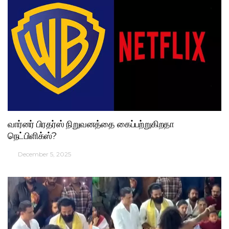
வார்னர் பிரதர்ஸ் நிறுவனத்தை கைப்பற்றுகிறதா
நெட்பிளிக்ஸ்?
December 5, 2025