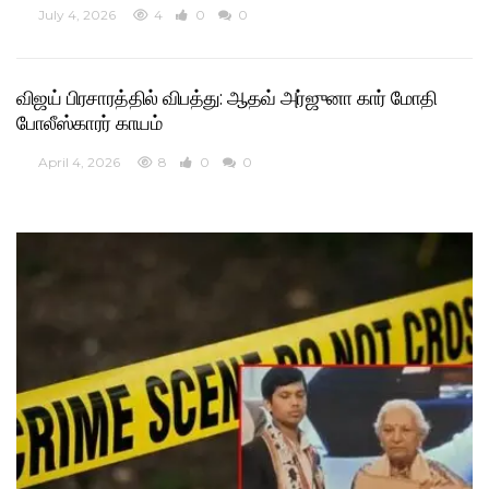
July 4, 2026
4
0
0
விஜய் பிரசாரத்தில் விபத்து: ஆதவ் அர்ஜுனா கார் மோதி
போலீஸ்காரர் காயம்
April 4, 2026
8
0
0