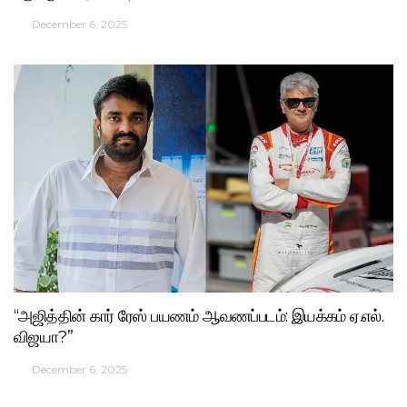
December 6, 2025
“அஜித்தின் கார் ரேஸ் பயணம் ஆவணப்படம்: இயக்கம் ஏ.எல்.
விஜயா?”
December 6, 2025