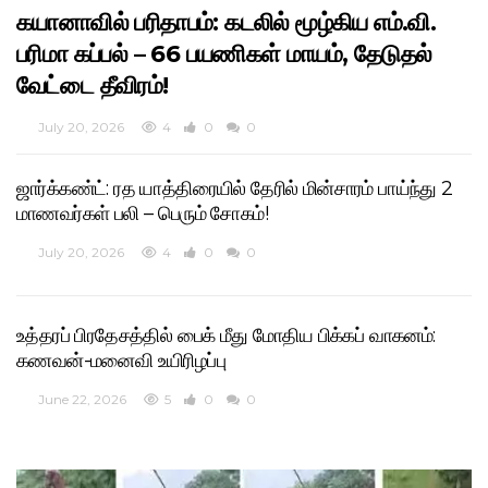
கயானாவில் பரிதாபம்: கடலில் மூழ்கிய எம்.வி.
பரிமா கப்பல் – 66 பயணிகள் மாயம், தேடுதல்
வேட்டை தீவிரம்!
July 20, 2026
4
0
0
ஜார்க்கண்ட்: ரத யாத்திரையில் தேரில் மின்சாரம் பாய்ந்து 2
மாணவர்கள் பலி – பெரும் சோகம்!
July 20, 2026
4
0
0
உத்தரப் பிரதேசத்தில் பைக் மீது மோதிய பிக்கப் வாகனம்:
கணவன்-மனைவி உயிரிழப்பு
June 22, 2026
5
0
0