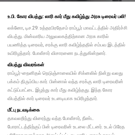
உ.பி. கோர விபத்து: லாரி கார் மீது கவிழ்ந்து அரசு டிரைவர் பலி!
லக்னோ, டிச.29: உத்தரபிரதேசம் ராம்பூர் மாவட்டத்தில் அதிர்ச்சி
விபத்து. மின்வாரிய அலுவலகத்திற்கான அரசு காரில்
பயணித்த டிரைவர், சரக்கு லாரி கவிழ்ந்ததில் சம்பவ இடத்தில்
உயிரிழந்தார். போலீசார் விசாரணை நடத்துகின்றனர்.
விபத்து விவரங்கள்
ராம்பூர்-நைனிதல் நெடுஞ்சாலையில் சிக்னலில் நின்று வலது
பக்கம் திரும்பிய கார். பின்னால் வந்த சரக்கு லாரி டிரைவரின்
கட்டுப்பாட்டை இழந்து கார் மீது கவிழ்ந்தது. இந்த கோர
விபத்தில் கார் டிரைவர் உடனடியாக உயிரிழந்தார்.
மீட்பு நடவடிக்கை
தகவலறிந்து விரைந்து வந்த போலீசார், நீண்ட
போராட்டத்திற்குப் பின் டிரைவரின் உடலை மீட்டனர். உடல் பிரேத