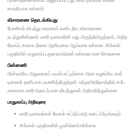
பரிசோதனைக்காக அனுப்பப்பட்டது. லாரி டிரைவர் காவல்
கைதியாக உள்ளார்.
விசாரணை தொடங்கியது
போலீசார் விபத்து காரணம் கண்டறிய விசாரணை
நடத்துகின்றனர். லாரி டிரைவரின் மது அருந்தியிருந்தார், அதீத
வேகம், சாலை நிலை ஆகியவை ஆய்வாக உள்ளன. சிக்னல்
பகுதியில் பாதுகாப்பு குறைபாடுகள் உள்ளதா என சோதனை.
பின்னணி
மின்வாரிய அலுவலகப் பயன்பாட்டிற்காக அரசு வழங்கிய கார்.
டிரைவர் தனியாக பயணித்திருந்தார். உத்தரபிரதேசத்தில் சமீப
காலமாக லாரி தொடர்பான விபத்துகள் அதிகரித்துள்ளன.
பாதுகாப்பு அறிவுரை
லாரி டிரைவர்கள் வேகக் கட்டுப்பாடு கடைப்பிடிக்கவும்
சிக்னல் பகுதிகளில் முன்னெச்சரிக்கை