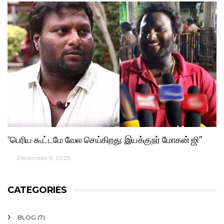
“பெரிய கூட்டமே வேல செய்கிறது: இயக்குநர் மோகன் ஜி”
December 6, 2025
CATEGORIES
BLOG
(7)