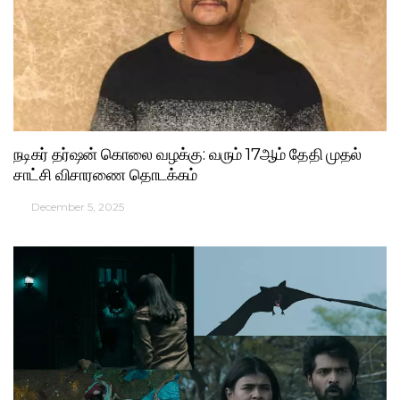
நடிகர் தர்ஷன் கொலை வழக்கு: வரும் 17ஆம் தேதி முதல்
சாட்சி விசாரணை தொடக்கம்
December 5, 2025