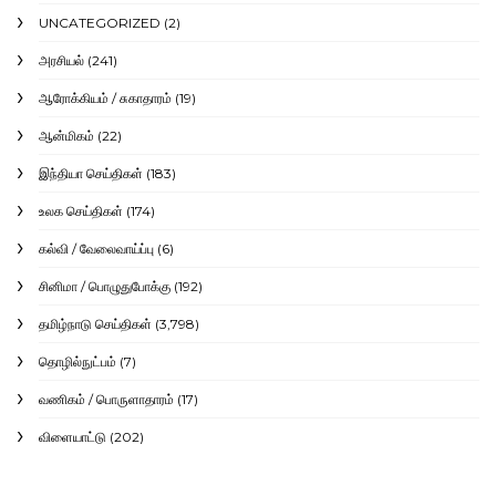
UNCATEGORIZED
(2)
அரசியல்
(241)
ஆரோக்கியம் / சுகாதாரம்
(19)
ஆன்மிகம்
(22)
இந்தியா செய்திகள்
(183)
உலக செய்திகள்
(174)
கல்வி / வேலைவாய்ப்பு
(6)
சினிமா / பொழுதுபோக்கு
(192)
தமிழ்நாடு செய்திகள்
(3,798)
தொழில்நுட்பம்
(7)
வணிகம் / பொருளாதாரம்
(17)
விளையாட்டு
(202)