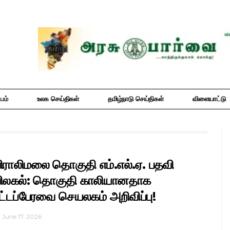
பம்
உலக செய்திகள்
தமிழ்நாடு செய்திகள்
விளையாட்டு
ிராலிமலை தொகுதி எம்.எல்.ஏ. பதவி
ிலகல்: தொகுதி காலியானதாக
ட்டப்பேரவை செயலகம் அறிவிப்பு!
June 17, 2026