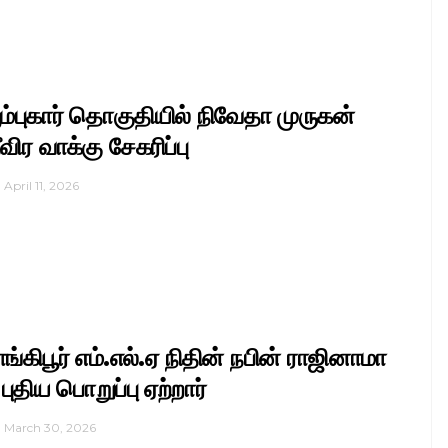
ூம்புகார் தொகுதியில் நிவேதா முருகன்
ீவிர வாக்கு சேகரிப்பு
April 11, 2026
ாங்கிபூர் எம்.எல்.ஏ நிதின் நபின் ராஜினாமா
 புதிய பொறுப்பு ஏற்றார்
March 30, 2026