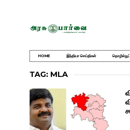
HOME
இந்தியா செய்திகள்
தொழில்நுட்
TAG: MLA
வ
வ
ச