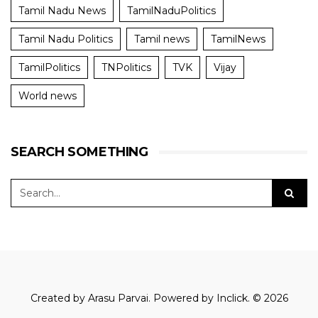
Tamil Nadu News
TamilNaduPolitics
Tamil Nadu Politics
Tamil news
TamilNews
TamilPolitics
TNPolitics
TVK
Vijay
World news
SEARCH SOMETHING
Created by
Arasu Parvai
. Powered by
Inclick
. © 2026