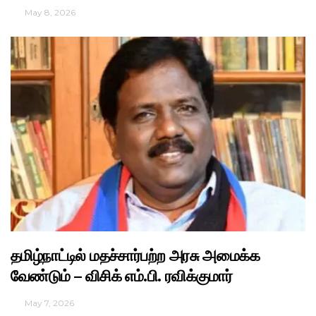
May 8, 2026
தமிழ்நாட்டில் மதச்சார்பற்ற அரசு அமைக்க
வேண்டும் – விசிக் எம்.பி. ரவிக்குமார்
May 7, 2026