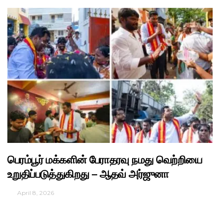
பெரம்பூர் மக்களின் பேராதரவு நமது வெற்றியை
உறுதிப்படுத்துகிறது – ஆதவ் அர்ஜுனா
April 8, 2026