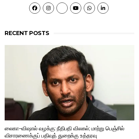
RECENT POSTS
லைகா–விஷால் வழக்கு: நீதிபதி விலகல்; மாற்று பெஞ்சில்
விசாரணைக்குப் பதிவுத் துறைக்கு உத்தரவு