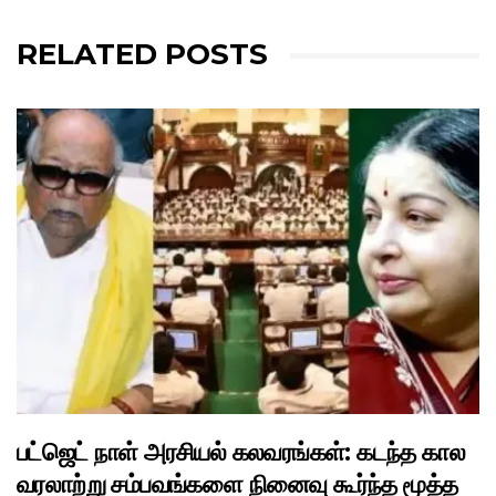
RELATED POSTS
பட்ஜெட் நாள் அரசியல் கலவரங்கள்: கடந்த கால
வரலாற்று சம்பவங்களை நினைவு கூர்ந்த மூத்த