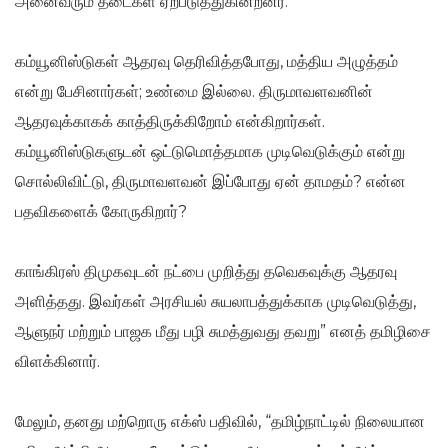
அனைவரும் தடைகள் ஏற்படுத்துகின்றனர்.
கம்யூனிஸ்டுகள் ஆதரவு தெரிவித்தபோது, மத்திய அழுத்தம்
என்று பேசினார்கள்; உண்மை இல்லை. திருமாவளவனின்
ஆதரவுக்காகக் காத்திருக்கிறோம் என்கிறார்கள்.
கம்யூனிஸ்டுகளுடன் ஒட்டுமொத்தமாக முடிவெடுக்கும் என்று
சொல்லிவிட்டு, திருமாவளவன் இப்போது ஏன் தாமதம்? என்ன
பதவிகளைக் கோருகிறார்?
காங்கிரஸ் திமுகவுடன் நட்பை முறித்து தவெகவுக்கு ஆதரவு
அளித்தது. இவர்கள் அரசியல் சுயலாபத்துக்காக முடிவெடுத்து,
ஆளுநர் மற்றும் பாஜக மீது பழி சுமத்துவது தவறு” எனத் தமிழிசை
விளக்கினார்.
மேலும், தனது மற்றொரு எக்ஸ் பதிவில், “தமிழ்நாட்டில் நிலையான