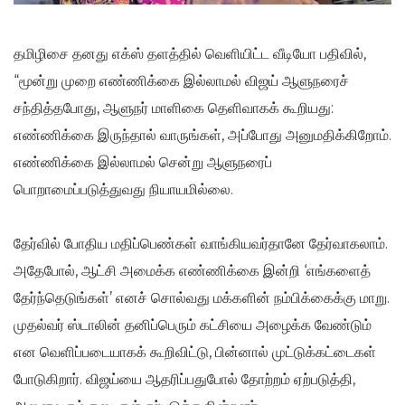
தமிழிசை தனது எக்ஸ் தளத்தில் வெளியிட்ட வீடியோ பதிவில்,
“மூன்று முறை எண்ணிக்கை இல்லாமல் விஜய் ஆளுநரைச்
சந்தித்தபோது, ஆளுநர் மாளிகை தெளிவாகக் கூறியது:
எண்ணிக்கை இருந்தால் வாருங்கள், அப்போது அனுமதிக்கிறோம்.
எண்ணிக்கை இல்லாமல் சென்று ஆளுநரைப்
பொறாமைப்படுத்துவது நியாயமில்லை.
தேர்வில் போதிய மதிப்பெண்கள் வாங்கியவர்தானே தேர்வாகலாம்.
அதேபோல், ஆட்சி அமைக்க எண்ணிக்கை இன்றி ‘எங்களைத்
தேர்ந்தெடுங்கள்’ எனச் சொல்வது மக்களின் நம்பிக்கைக்கு மாறு.
முதல்வர் ஸ்டாலின் தனிப்பெரும் கட்சியை அழைக்க வேண்டும்
என வெளிப்படையாகக் கூறிவிட்டு, பின்னால் முட்டுக்கட்டைகள்
போடுகிறார். விஜய்யை ஆதரிப்பதுபோல் தோற்றம் ஏற்படுத்தி,