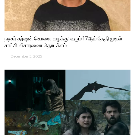
நடிகர் தர்ஷன் கொலை வழக்கு: வரும் 17ஆம் தேதி முதல்
சாட்சி விசாரணை தொடக்கம்
December 5, 2025