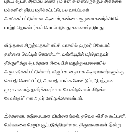
புதிய ஆட்சி அமைய வேண்டும் என அனைவருக்கும் அக்கறை.
மக்களின் தீர்ப்பு மதிக்கப்பட்டு, பல வாய்ப்புகள்
அளிக்கப்பட்டுள்ளன. ஆனால், உண்மை சூழலை உணர்ச்சியில்
மாற்றி தொண்டர்கள் செயல்படுவது கவலைக்குரியது.
விடுதலை சிறுத்தைகள் கட்சி வாசலில் ஒருவர் பிளேடால்
தன்னை வெட்டிக் கொண்டார். வள்ளியூரில் மற்றொருவர்
தீக்குளித்து ஆபத்தான நிலையில் மருத்துவமனையில்
அனுமதிக்கப்பட்டுள்ளார். விஜய் உடனடியாக ஆதரவாளர்களுக்கு
செய்தி வெளியிட்டு, அமைதி காக்க வேண்டும், ஆபத்தான
முடிவுகளைத் தவிர்க்கவும் என வேண்டுகோள் விடுக்க
வேண்டும்” என அவர் கேட்டுக்கொண்டார்.
இத்தகைய கடுமையான விமர்சனங்கள், தவெக-விசிக கூட்டணி
பேச்சுகளை மேலும் சூட்படுத்தியுள்ளன. திருமாவளவன் இன்று