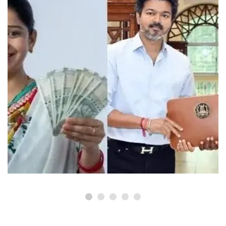
தமிழ்நாடு செய்திகள்
தவெக அரசின் முதல் பட்ஜெட்டில்
விடுபட்ட முக்கிய வாக்குறுதிகள்: நிதி
நெருக்கடி குறித்து அமைச்சர் விளக்கம்!