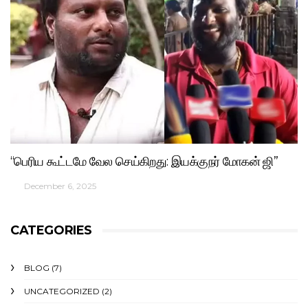
“பெரிய கூட்டமே வேல செய்கிறது: இயக்குநர் மோகன் ஜி”
December 6, 2025
CATEGORIES
BLOG
(7)
UNCATEGORIZED
(2)