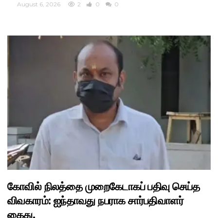
August 6, 2026
2
0
0
கோவில் நிலத்தை முறைகேடாகப் பதிவு செய்த
விவகாரம்: ஐந்தாவது நபராக சார்பதிவாளர்
கைது.