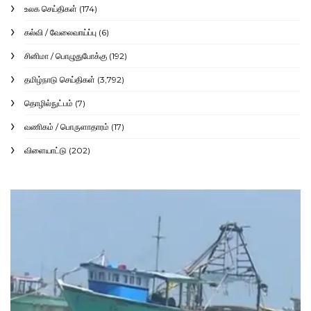
உலக செய்திகள்
(174)
கல்வி / வேலைவாய்ப்பு
(6)
சினிமா / பொழுதுபோக்கு
(192)
தமிழ்நாடு செய்திகள்
(3,792)
தொழில்நுட்பம்
(7)
வணிகம் / பொருளாதாரம்
(17)
விளையாட்டு
(202)