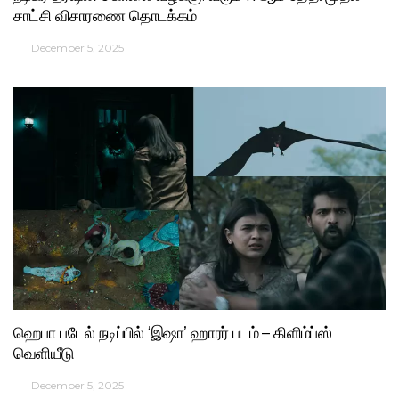
சாட்சி விசாரணை தொடக்கம்
December 5, 2025
ஹெபா படேல் நடிப்பில் ‘இஷா’ ஹாரர் படம் – கிளிம்ப்ஸ்
வெளியீடு
December 5, 2025