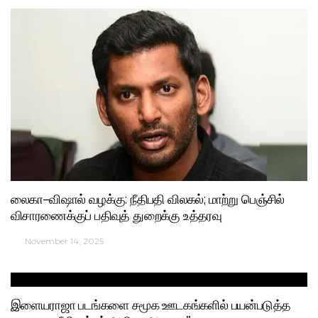
லைகா–விஷால் வழக்கு: நீதிபதி விலகல்; மாற்று பெஞ்சில்
விசாரணைக்குப் பதிவுத் துறைக்கு உத்தரவு
November 14, 2025
இளையராஜா படங்களை சமூக ஊடகங்களில் பயன்படுத்த