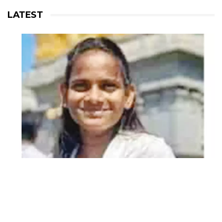
LATEST
இந்தியா செய்திகள்
19 வயதில் 9 பேருக்கு டிமிக்கி:
அத்தையுடன் மோசடி செய்த கல்யாண
ராணி கைது!
December 27, 2025