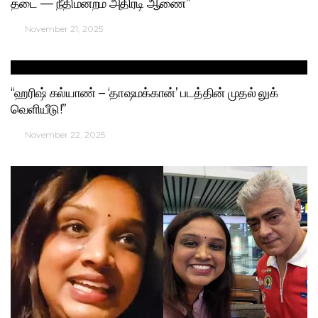
தடை — நீதிமன்றம் அதிரடி ஆணை”
November 21, 2025
“ஹரிஷ் கல்யாண் – ‘தாஷமக்கான்’ படத்தின் முதல் லுக்
வெளியீடு!”
November 22, 2025