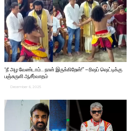
“நீ அழ வேண்டாம்… நான் இருக்கிறேன்!” – ரிஷப் ஷெட்டிக்கு
பஞ்சுருளி ஆசீர்வாதம்
December 6, 2025