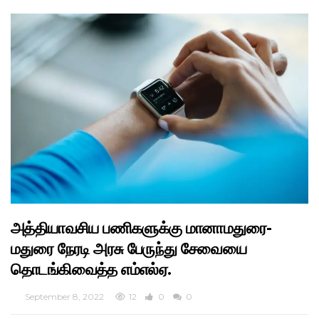
அத்தியாவசிய பணிகளுக்கு மானாமதுரை-
மதுரை நேரடி அரசு பேருந்து சேவையை
தொடங்கிவைத்த எம்எல்ஏ.
September 8, 2022
12
0
0