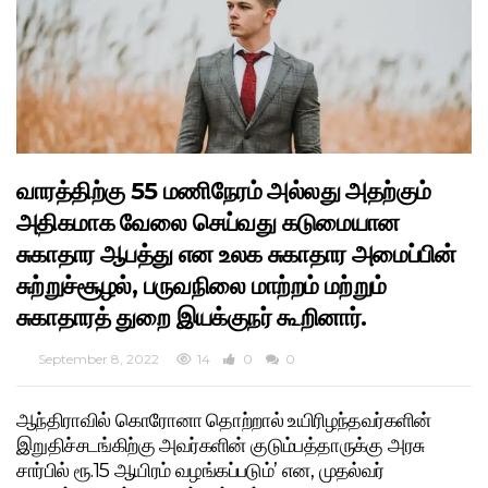
வாரத்திற்கு 55 மணிநேரம் அல்லது அதற்கும்
அதிகமாக வேலை செய்வது கடுமையான
சுகாதார ஆபத்து என உலக சுகாதார அமைப்பின்
சுற்றுச்சூழல், பருவநிலை மாற்றம் மற்றும்
சுகாதாரத் துறை இயக்குநர் கூறினார்.
September 8, 2022
14
0
0
ஆந்திராவில் கொரோனா தொற்றால் உயிரிழந்தவர்களின்
இறுதிச்சடங்கிற்கு அவர்களின் குடும்பத்தாருக்கு அரசு
சார்பில் ரூ.15 ஆயிரம் வழங்கப்படும்’ என, முதல்வர்