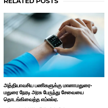
RELATED POSTS
அத்தியாவசிய பணிகளுக்கு மானாமதுரை-
மதுரை நேரடி அரசு பேருந்து சேவையை
தொடங்கிவைத்த எம்எல்ஏ.