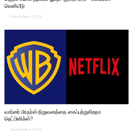
வெளியீடு
December 5, 2025
வார்னர் பிரதர்ஸ் நிறுவனத்தை கைப்பற்றுகிறதா
நெட்பிளிக்ஸ்?
December 5, 2025