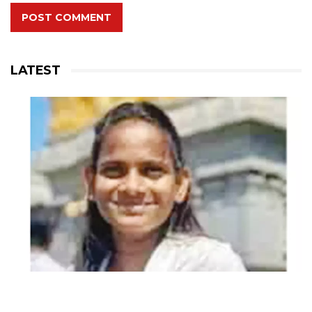
POST COMMENT
LATEST
இந்தியா செய்திகள்
19 வயதில் 9 பேருக்கு டிமிக்கி:
அத்தையுடன் மோசடி செய்த கல்யாண
ராணி கைது!
December 27, 2025