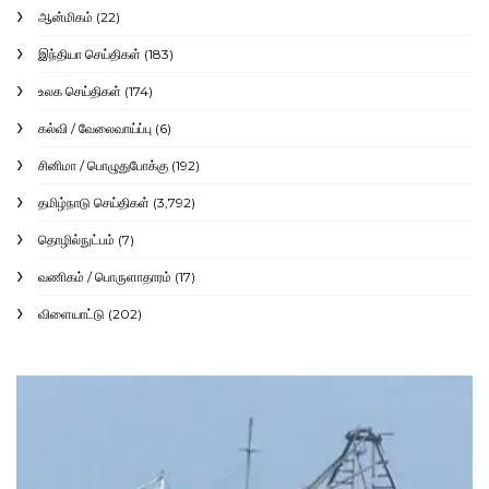
ஆன்மிகம்
(22)
இந்தியா செய்திகள்
(183)
உலக செய்திகள்
(174)
கல்வி / வேலைவாய்ப்பு
(6)
சினிமா / பொழுதுபோக்கு
(192)
தமிழ்நாடு செய்திகள்
(3,792)
தொழில்நுட்பம்
(7)
வணிகம் / பொருளாதாரம்
(17)
விளையாட்டு
(202)