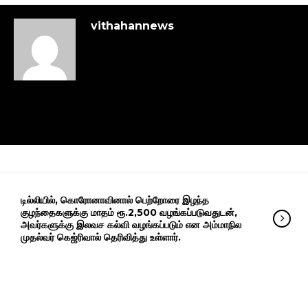
vithahannews
டில்லியில், கொரோனாவினால் பெற்றோரை இழந்த
குழந்தைகளுக்கு மாதம் ரூ.2,500 வழங்கப்படுவதுடன்,
அவர்களுக்கு இலவச கல்வி வழங்கப்படும் என அம்மாநில
முதல்வர் கெஜ்ரிவால் தெரிவித்து உள்ளார்.