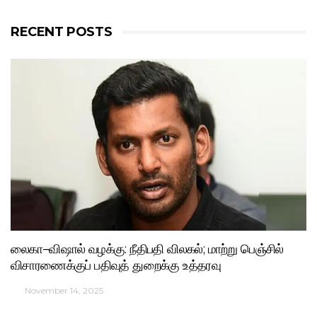
RECENT POSTS
லைகா–விஷால் வழக்கு: நீதிபதி விலகல்; மாற்று பெஞ்சில்
விசாரணைக்குப் பதிவுத் துறைக்கு உத்தரவு
November 14, 2025