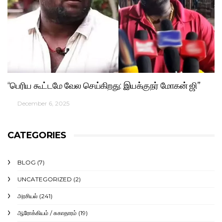
“பெரிய கூட்டமே வேல செய்கிறது: இயக்குநர் மோகன் ஜி”
December 6, 2025
CATEGORIES
BLOG
(7)
UNCATEGORIZED
(2)
அரசியல்
(241)
ஆரோக்கியம் / சுகாதாரம்
(19)