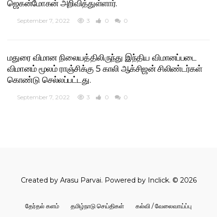
ஜெகன்மோகன் அறிவித்துள்ளார்.
September 7, 2022
3
0
0
மதுரை விமான நிலையத்திலிருந்து இந்திய விமானப்படை
விமானம் மூலம் ராஞ்சிக்கு 5 காலி ஆக்சிஜன் சிலிண்டர்கள்
கொண்டு செல்லப்பட்டது.
September 7, 2022
3
0
0
Created by
Arasu Parvai
. Powered by
Inclick
. © 2026
தேர்தல் களம்
தமிழ்நாடு செய்திகள்
கல்வி / வேலைவாய்ப்பு