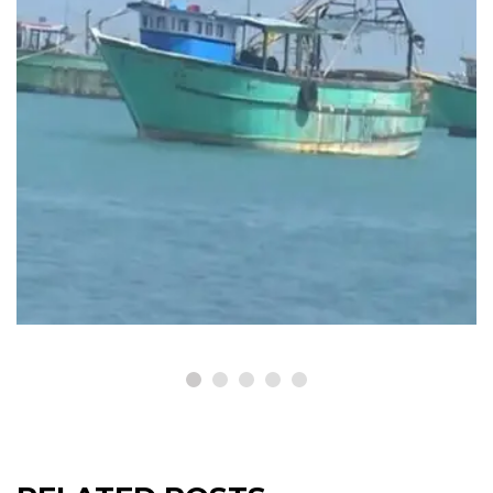
தமிழ்நாடு செய்திகள்
வெளியுறவுச் செயலாளர் இலங்கை
பயணத்திற்குப் பின் நிகழ்ந்த நெகிழ்ச்சி
சம்பவம்: 11 தமிழக மீனவர்கள் பாதுகாப்பு.