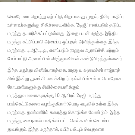
கொரோனா தொற்று ஏற்பட்டு, மிதமானது முதல், தீவிர பாதிப்பு
உள்ளவர்களுக்கு சிகிச்சையளிக்க, ‘2டிஜி’ எனப்படும் தடுப்பு
மருந்து தயாரிக்கப்பட்டுள்ளது. இதை பயன்படுத்த, இந்திய
மருந்து கட்டுப்பாடு அமைப்பு ஒப்புதல் அளித்துள்ளது.இந்த
மருந்தை, டி.ஆர்.டி.ஓ., எனப்படும் ராணுவ ஆராய்ச்சி மற்றும்
மேம்பாட்டு அமைப்பின் விஞ்ஞானிகள் கண்டுபிடித்துள்ளனர்.
இந்த மருந்து வினியோகத்தை, ராணுவ அமைச்சர் ராஜ்நாத்
சிங் இன்று துவக்கி வைக்கிறார். டில்லியில் உள்ள கொரோனா
நோயாளிகளுக்கு சிகிச்சையளிக்கும்
மருத்துவமனைகளுக்கு,10 ஆயிரம் 2டிஜி மருந்து
பாக்கெட்டுகளை வழங்குகிறார்.’பொடி வடிவில் உள்ள இந்த
மருந்தை, தண்ணீரில் கரைத்து கொடுக்க வேண்டும். இந்த
மருந்து, வைரசால் பாதிக்கப்பட்ட செல்க ளில் செயல்பட
துவங்கும். இந்த மருந்தால், உயிர் பலியும் வெகுவாக