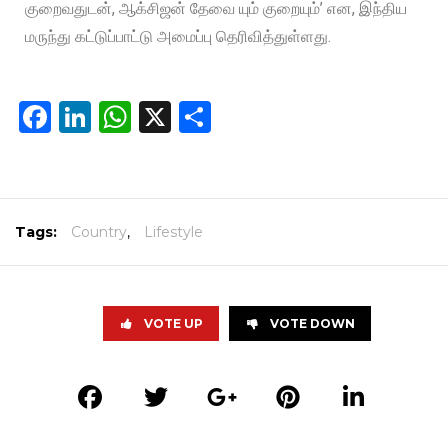
குறைவதுடன், ஆக்சிஜன் தேவை யும் குறையும்’ என, இந்திய
மருந்து கட்டுப்பாட்டு அமைப்பு தெரிவித்துள்ளது.
Facebook
LinkedIn
WhatsApp
X
Share
Tags:
Country
,
Lifestyle
VOTE UP
VOTE DOWN