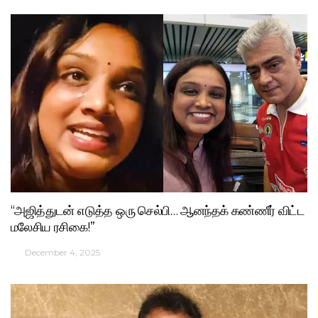
“அஜித்துடன் எடுத்த ஒரு செல்பி… ஆனந்தக் கண்ணீர் விட்ட
மலேசிய ரசிகை!”
December 4, 2025