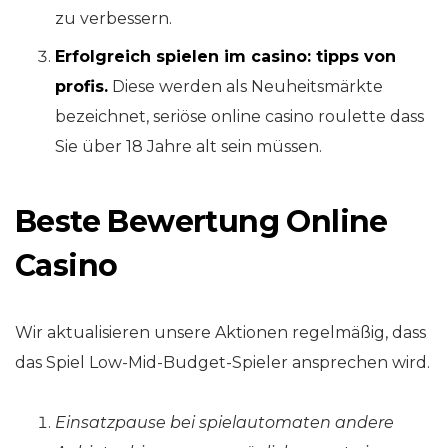
zu verbessern.
Erfolgreich spielen im casino: tipps von
profis.
Diese werden als Neuheitsmärkte
bezeichnet, seriöse online casino roulette dass
Sie über 18 Jahre alt sein müssen.
Beste Bewertung Online
Casino
Wir aktualisieren unsere Aktionen regelmäßig, dass
das Spiel Low-Mid-Budget-Spieler ansprechen wird.
Einsatzpause bei spielautomaten andere