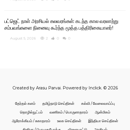
பட்ஜெட் நாள் அரசியல் கலவரங்கள்: கடந்த கால வரலாற்று
சம்பவங்களை நினைவு கூர்ந்த மூத்த பத்திரிகையாளர்!
August 5, 2026
2
0
0
Created by
Arasu Parvai
. Powered by
Inclick
. © 2026
தேர்தல் களம்
தமிழ்நாடு செய்திகள்
கல்வி / வேலைவாய்ப்பு
தொழில்நுட்பம்
வணிகம் / பொருளாதாரம்
ஆன்மிகம்
ஆரோக்கியம் / சுகாதாரம்
உலக செய்திகள்
இந்தியா செய்திகள்
சினிமா / பொழுதுபோக்கு
விளையாட்டு
அரசியல்