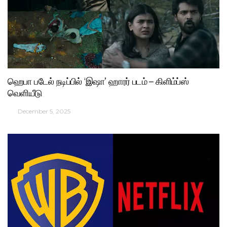
ஹெபா படேல் நடிப்பில் ‘இஷா’ ஹாரர் படம் – கிளிம்ப்ஸ்
வெளியீடு
December 5, 2025