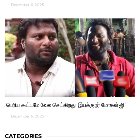
December 6, 2025
“பெரிய கூட்டமே வேல செய்கிறது: இயக்குநர் மோகன் ஜி”
December 6, 2025
CATEGORIES