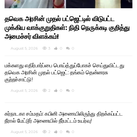
தவெக அரசின் முதல் பட்ஜெட்டில் விடுபட்ட
முக்கிய வாக்குறுதிகள்: நிதி நெருக்கடி குறித்து
அமைச்சர் விளக்கம்!
August 5, 2026
3
0
0
மக்களது எதிர்பார்ப்பை பொய்த்துப்போகச் செய்துவிட்டது
தவெக அரசின் முதல் பட்ஜெட்: தங்கம் தென்னரசு
குற்றச்சாட்டு!
August 5, 2026
2
0
0
கர்நாடகா சம்மதம்: கபினி அணையிலிருந்து திறக்கப்பட்ட
நீரால் மேட்டூர் அணையில் நீர்மட்டம் உயர்வு!
August 5, 2026
2
0
0