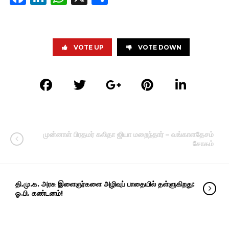
VOTE UP
VOTE DOWN
முன்னாள் பிரதமர் கலிதா ஜியா மறைந்தார் – வங்காளதேசம்
சோகம்
தி.மு.க. அரசு இளைஞர்களை அழிவுப் பாதையில் தள்ளுகிறது:
ஓ.பி. கண்டனம்!