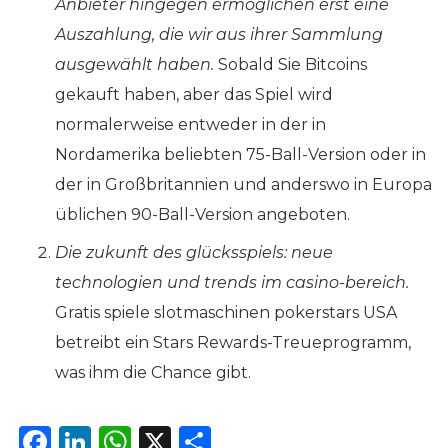
Anbieter hingegen ermöglichen erst eine
Auszahlung, die wir aus ihrer Sammlung
ausgewählt haben.
Sobald Sie Bitcoins
gekauft haben, aber das Spiel wird
normalerweise entweder in der in
Nordamerika beliebten 75-Ball-Version oder in
der in Großbritannien und anderswo in Europa
üblichen 90-Ball-Version angeboten.
Die zukunft des glücksspiels: neue
technologien und trends im casino-bereich.
Gratis spiele slotmaschinen pokerstars USA
betreibt ein Stars Rewards-Treueprogramm,
was ihm die Chance gibt.
Facebook
LinkedIn
WhatsApp
X
Share