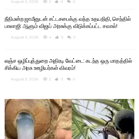
August 5, 2026
2
0
0
நீதிமன்ற ஜாமீனுடன் சட்டசபைக்கு வந்த உதயநிதி, செந்தில்
பாலாஜி: ஆளும் விஜய் அரசுக்கு விடுக்கப்பட்ட சவால்!
August 5, 2026
4
0
0
லஞ்ச ஒழிப்புத்துறை அதிரடி வேட்டை: கடந்த ஒரு மாதத்தில்
சிக்கிய அரசு ஊழியர்கள் விவரம்!
August 5, 2026
2
0
0