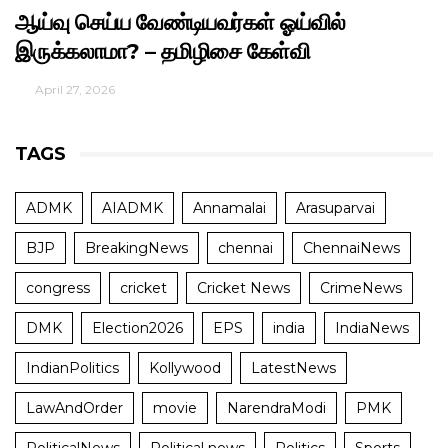
ஆய்வு செய்ய வேண்டியவர்கள் ஓய்வில்
இருக்கலாமா? – தமிழிசை கேள்வி
April 27, 2026
TAGS
ADMK
AIADMK
Annamalai
Arasuparvai
BJP
BreakingNews
chennai
ChennaiNews
congress
cricket
Cricket News
CrimeNews
DMK
Election2026
EPS
india
IndiaNews
IndianPolitics
Kollywood
LatestNews
LawAndOrder
movie
NarendraModi
PMK