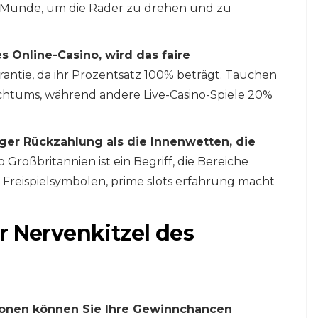
r Munde, um die Räder zu drehen und zu
s Online-Casino, wird das faire
rantie, da ihr Prozentsatz 100% beträgt. Tauchen
eichtums, während andere Live-Casino-Spiele 20%
ger Rückzahlung als die Innenwetten, die
 Großbritannien ist ein Begriff, die Bereiche
 Freispielsymbolen, prime slots erfahrung macht
r Nervenkitzel des
ionen können Sie Ihre Gewinnchancen