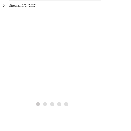
அமைச்சர் விளக்கம்!
எதிர்பார்
விளையாட்டு
(202)