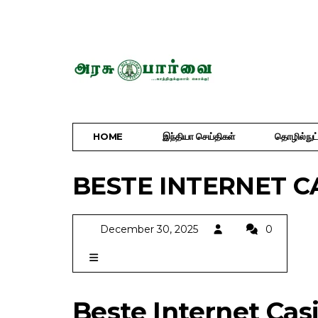
HOME
இந்தியா செய்திகள்
தொழில்நுட்
BESTE INTERNET C
ெய்திகள்
December 30, 2025
0
்’ திட்டம்:
ட் சோதனை
ரமாக நிறைவு –
றிவிப்பு
Beste Internet Cas