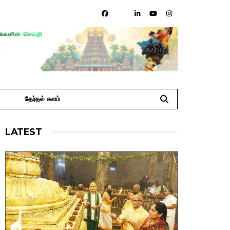
தேர்தல் களம்
LATEST
இந்தியா செய்திகள்
இந்தியா ச
திருப்பதி ஏழுமலையான்
இந்தியா
கோவிலில் தீபத்திருவிழா:
80% உயர்
நெய்தீபங்கள் ஏற்றி சிறப்பு
மகிழ்ச்ச
வழிபாடு
Decembe
December 5, 2025