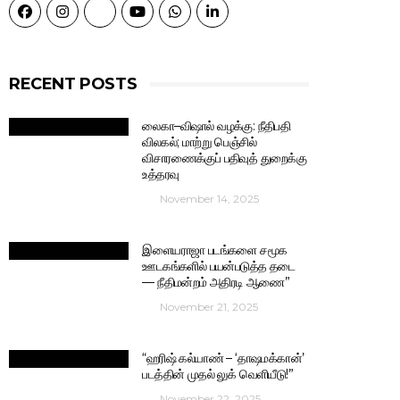
RECENT POSTS
லைகா–விஷால் வழக்கு: நீதிபதி
விலகல்; மாற்று பெஞ்சில்
விசாரணைக்குப் பதிவுத் துறைக்கு
உத்தரவு
November 14, 2025
இளையராஜா படங்களை சமூக
ஊடகங்களில் பயன்படுத்த தடை
— நீதிமன்றம் அதிரடி ஆணை”
November 21, 2025
“ஹரிஷ் கல்யாண் – ‘தாஷமக்கான்’
படத்தின் முதல் லுக் வெளியீடு!”
November 22, 2025