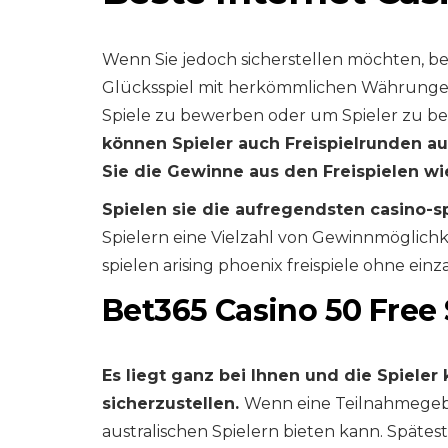
r 21, 2025
Wenn Sie jedoch sicherstellen möchten, bes
Glücksspiel mit herkömmlichen Währungen
இந்தியா செய்திகள்
Spiele zu bewerben oder um Spieler zu b
இந்தியா முழுவதும்
können Spieler auch Freispielrunden au
நக்சல்கள் இல்லாத நா
Sie die Gewinne aus den Freispielen w
உருவாகும் – அமித்ஷா 
Spielen sie die aufregendsten casino-s
Spielern eine Vielzahl von Gewinnmöglichk
February 21, 2026
spielen arising phoenix freispiele ohne einz
Bet365 Casino 50 Free
Es liegt ganz bei Ihnen und die Spiele
sicherzustellen.
Wenn eine Teilnahmegebü
australischen Spielern bieten kann. Späte