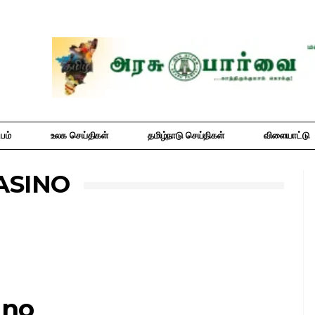
பம்
உலக செய்திகள்
தமிழ்நாடு செய்திகள்
விளையாட்டு
ASINO
ino
இந்தியா செய்திகள்